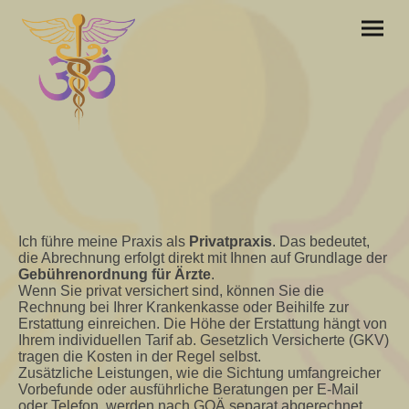
Ich führe meine Praxis als
Privatpraxis
. Das bedeutet,
die Abrechnung erfolgt direkt mit Ihnen auf Grundlage der
Gebührenordnung für Ärzte
.
Wenn Sie privat versichert sind, können Sie die
Rechnung bei Ihrer Krankenkasse oder Beihilfe zur
Erstattung einreichen. Die Höhe der Erstattung hängt von
Ihrem individuellen Tarif ab. Gesetzlich Versicherte (GKV)
tragen die Kosten in der Regel selbst.
Zusätzliche Leistungen, wie die Sichtung umfangreicher
Vorbefunde oder ausführliche Beratungen per E-Mail
oder Telefon, werden nach GOÄ separat abgerechnet.