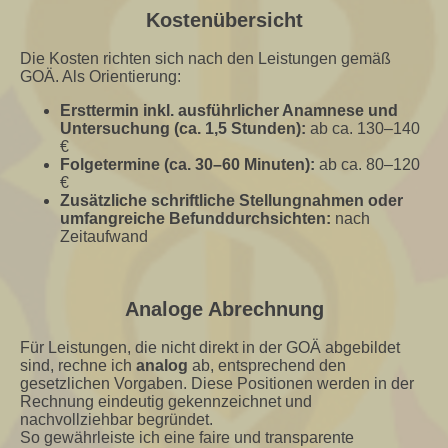
Kostenübersicht
Die Kosten richten sich nach den Leistungen gemäß
GOÄ. Als Orientierung:
Ersttermin inkl. ausführlicher Anamnese und
Untersuchung (ca. 1,5 Stunden):
ab ca. 130–140
€
Folgetermine (ca. 30–60 Minuten):
ab ca. 80–120
€
Zusätzliche schriftliche Stellungnahmen oder
umfangreiche Befunddurchsichten:
nach
Zeitaufwand
Analoge Abrechnung
Für Leistungen, die nicht direkt in der GOÄ abgebildet
sind, rechne ich
analog
ab, entsprechend den
gesetzlichen Vorgaben. Diese Positionen werden in der
Rechnung eindeutig gekennzeichnet und
nachvollziehbar begründet.
So gewährleiste ich eine faire und transparente