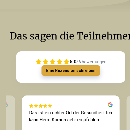
Das sagen die Teilnehme
5.0
36
bewertungen
Eine Rezension schreiben
r
Das ist ein echter Ort der Gesundheit. Ich
nt!
kann Herrn Korada sehr empfehlen.